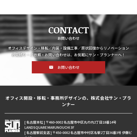
CONTACT
お問い合わせ
オフィスデザイン・移転／内装・設備工事／原状回復からリノベーション
お見積り・ご依頼・お問い合わせは、お気軽にサン・プランナーへ！
お問い合わせ
オフィス開設・移転・事務所デザインの、株式会社サン・プラ
ンナー
[ 名古屋本社 ] 〒460-0002 名古屋市中区丸の内2丁目18番14号
LANDSQUARE MARUNOUCHI 3F
[ 名古屋駅前支店 ] 〒450-0002 名古屋市中村区名駅2丁目36番3号 伊藤ビ