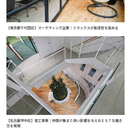
【東京都千代田区】マーケティング企業｜リラックスが創造性を高める
【名古屋市中区】管工事業｜仲間が集まり良い影響を与えＢＥＳＴな働き
方を実現