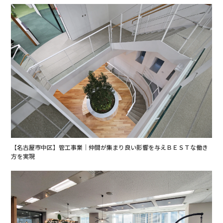
【名古屋市中区】管工事業｜仲間が集まり良い影響を与えＢＥＳＴな働き
方を実現