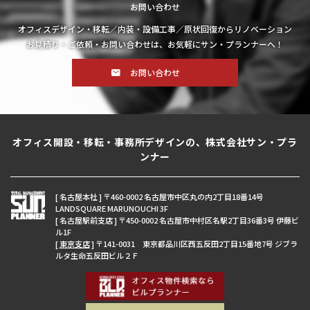
お問い合わせ
オフィスデザイン・移転／内装・設備工事／原状回復からリノベーション
お見積り・ご依頼・お問い合わせは、お気軽にサン・プランナーへ！
お問い合わせ
オフィス開設・移転・事務所デザインの、株式会社サン・プラ
ンナー
[ 名古屋本社 ] 〒460-0002 名古屋市中区丸の内2丁目18番14号
LANDSQUARE MARUNOUCHI 3F
[ 名古屋駅前支店 ] 〒450-0002 名古屋市中村区名駅2丁目36番3号 伊藤ビ
ル1F
[
東京支店
] 〒141-0031 東京都品川区西五反田2丁目15番地7号 ジブラ
ルタ生命五反田ビル２Ｆ