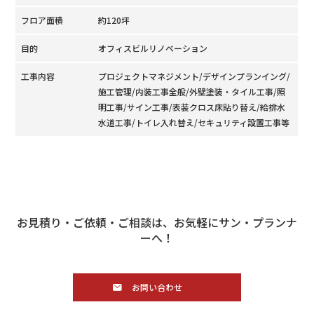
フロア面積
約120坪
目的
オフィスビルリノベーション
工事内容
プロジェクトマネジメント/デザインプランイング/
施工管理/内装工事全般/外壁塗装・タイル工事/照
明工事/サイン工事/表装クロス床貼り替え/給排水
水道工事/トイレ入れ替え/セキュリティ設置工事等
お見積り・ご依頼・ご相談は、お気軽にサン・プランナ
ーへ！
お問い合わせ