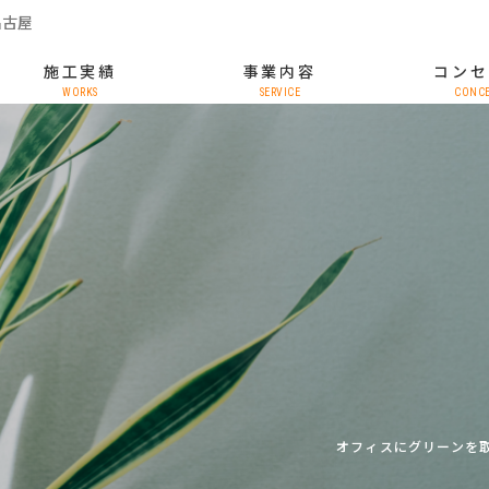
名古屋
施工実績
事業内容
コンセ
WORKS
SERVICE
CONC
オフィスにグリーンを