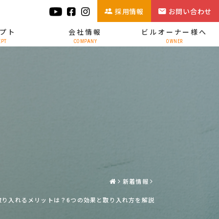
採用情報
お問い合わせ
プト
会社情報
ビルオーナー様へ
EPT
COMPANY
OWNER
新着情報
取り入れるメリットは？6つの効果と取り入れ方を解説