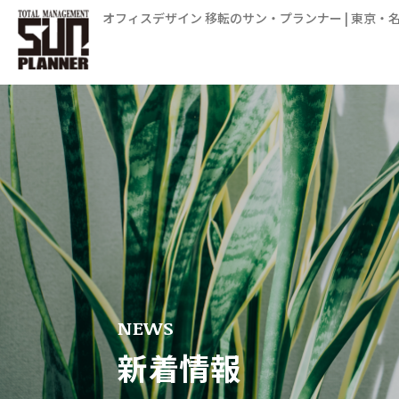
オフィスデザイン 移転のサン・プランナー | 東京・
NEWS
新着情報