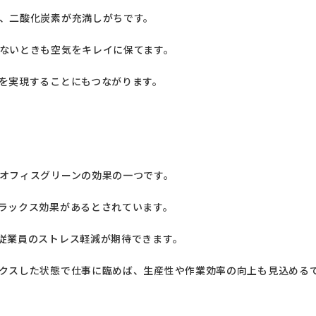
、二酸化炭素が充満しがちです。
ないときも空気をキレイに保てます。
を実現することにもつながります。
オフィスグリーンの効果の一つです。
ラックス効果があるとされています。
従業員のストレス軽減が期待できます。
クスした状態で仕事に臨めば、生産性や作業効率の向上も見込める