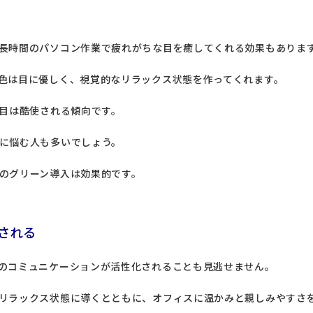
長時間のパソコン作業で疲れがちな目を癒してくれる効果もありま
色は目に優しく、視覚的なリラックス状態を作ってくれます。
の目は酷使される傾向です。
に悩む人も多いでしょう。
のグリーン導入は効果的です。
される
のコミュニケーションが活性化されることも見逃せません。
リラックス状態に導くとともに、オフィスに温かみと親しみやすさ