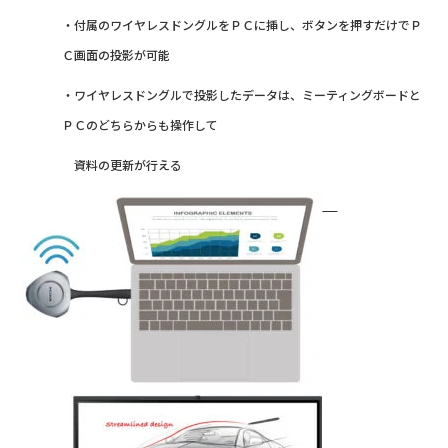
・付属のワイヤレスドングルをＰＣに挿し、ボタンを押すだけでＰ
Ｃ画面の投影が可能
・ワイヤレスドングルで投影したデータは、ミーティングボードと
ＰＣのどちらからも操作して
資料の更新が行える