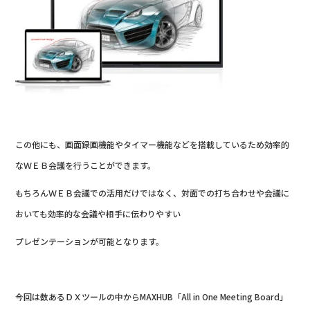
この他にも、画面録画機能やタイマー機能などを搭載しているため効率的
なＷＥＢ会議を行うことができます。
もちろんＷＥＢ会議での活用だけではなく、対面での打ち合わせや会議に
おいても効率的な会議や相手に伝わりやすい
プレゼンテーションが可能となります。
今回は数あるＤＸツールの中からMAXHUB「All in One Meeting Board」