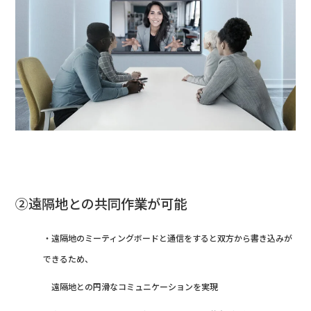
②遠隔地との共同作業が可能
・遠隔地のミーティングボードと通信をすると双方から書き込みが
できるため、
遠隔地との円滑なコミュニケーションを実現