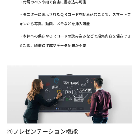
・付属のペンや指で自由に書き込み可能
・モニターに表示されたＱＲコードを読み込むことで、スマートフ
ォンから写真、動画、メモなどを挿入可能
・本体への保存やＱＲコードの読み込みなどで編集内容を保存でき
るため、議事録作成やデータ配布が不要
④プレゼンテーション機能