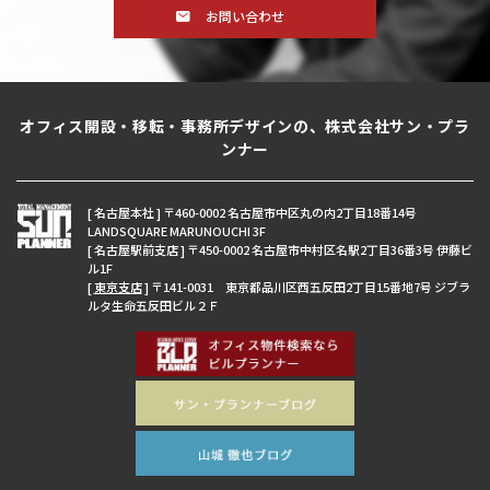
お問い合わせ
オフィス開設・移転・事務所デザインの、株式会社サン・プラ
ンナー
[ 名古屋本社 ] 〒460-0002 名古屋市中区丸の内2丁目18番14号
LANDSQUARE MARUNOUCHI 3F
[ 名古屋駅前支店 ] 〒450-0002 名古屋市中村区名駅2丁目36番3号 伊藤ビ
ル1F
[
東京支店
] 〒141-0031 東京都品川区西五反田2丁目15番地7号 ジブラ
ルタ生命五反田ビル２Ｆ