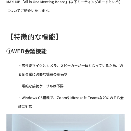
MAXHUB「All in One Meeting Board」(以下ミーティングボードという）
についてご紹介いたします。
【特徴的な機能】
①WEB会議機能
・高性能マイクとカメラ、スピーカーが一体となっているため、Ｗ
ＥＢ会議に必要な機器の準備や
煩雑な接続ケーブルは不要
・Windows OS搭載で、ZoomやMicrosoft TeamsなどのＷＥＢ会
議に対応