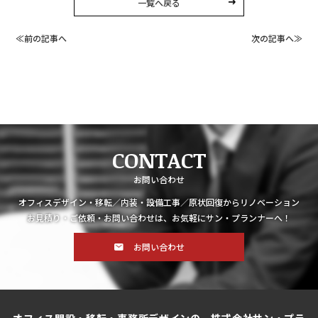
一覧へ戻る
≪前の記事へ
次の記事へ≫
CONTACT
お問い合わせ
オフィスデザイン・移転／内装・設備工事／原状回復からリノベーション
お見積り・ご依頼・お問い合わせは、お気軽にサン・プランナーへ！
お問い合わせ
オフィス開設・移転・事務所デザインの、株式会社サン・プラ