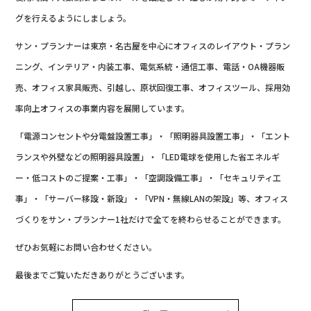
グを行えるようにしましょう。
サン・プランナーは東京・名古屋を中心にオフィスのレイアウト・プラン
ニング、インテリア・内装工事、電気系統・通信工事、電話・OA機器販
売、オフィス家具販売、引越し、原状回復工事、オフィスツール、採用効
率向上オフィスの事業内容を展開しています。
「電源コンセントや分電盤設置工事」・「照明器具設置工事」・「エント
ランスや外壁などの照明器具設置」・「LED電球を使用した省エネルギ
ー・低コストのご提案・工事」・「空調設備工事」・「セキュリティ工
事」・「サーバー移設・新設」・「VPN・無線LANの架設」等、オフィス
づくりをサン・プランナー1社だけで全てを終わらせることができます。
ぜひお気軽にお問い合わせください。
最後までご覧いただきありがとうございます。