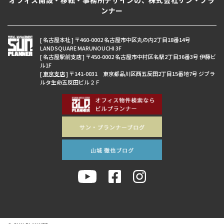
ンナー
[ 名古屋本社 ] 〒460-0002 名古屋市中区丸の内2丁目18番14号
LANDSQUARE MARUNOUCHI 3F
[ 名古屋駅前支店 ] 〒450-0002 名古屋市中村区名駅2丁目36番3号 伊藤ビ
ル1F
[
東京支店
] 〒141-0031 東京都品川区西五反田2丁目15番地7号 ジブラ
ルタ生命五反田ビル２Ｆ