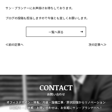
サン・プランナーにお声掛けお待ちしております。
ブログの投稿も担当しますので今後とも宜しくお願いします。
一覧へ戻る
≪前の記事へ
次の記事へ≫
CONTACT
お問い合わせ
オフィスデザイン・移転／内装・設備工事／原状回復からリノベーション
お見積り・ご依頼・お問い合わせは、お気軽にサン・プランナーへ！