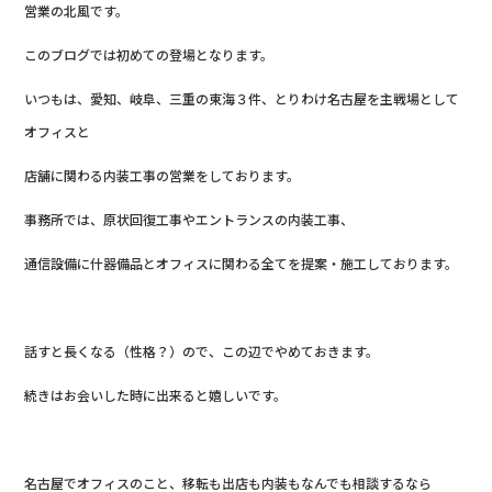
営業の北風です。
このブログでは初めての登場となります。
いつもは、愛知、岐阜、三重の東海３件、とりわけ名古屋を主戦場として
オフィスと
店舗に関わる内装工事の営業をしております。
事務所では、原状回復工事やエントランスの内装工事、
通信設備に什器備品とオフィスに関わる全てを提案・施工しております。
話すと長くなる（性格？）ので、この辺でやめておきます。
続きはお会いした時に出来ると嬉しいです。
名古屋でオフィスのこと、移転も出店も内装もなんでも相談するなら