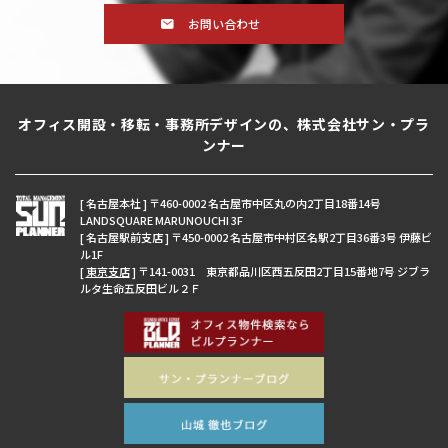
お問い合わせ
オフィス開設・移転・事務所デザインの、株式会社サン・プラ
ンナー
[ 名古屋本社 ] 〒460-0002 名古屋市中区丸の内2丁目18番14号
LANDSQUARE MARUNOUCHI 3F
[ 名古屋駅前支店 ] 〒450-0002 名古屋市中村区名駅2丁目36番3号 伊藤ビ
ル1F
[
東京支店
] 〒141-0031 東京都品川区西五反田2丁目15番地7号 ジブラ
ルタ生命五反田ビル２Ｆ