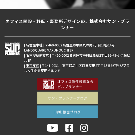
オフィス開設・移転・事務所デザインの、株式会社サン・プラ
ンナー
[ 名古屋本社 ] 〒460-0002 名古屋市中区丸の内2丁目18番14号
LANDSQUARE MARUNOUCHI 3F
[ 名古屋駅前支店 ] 〒450-0002 名古屋市中村区名駅2丁目36番3号 伊藤ビ
ル1F
[
東京支店
] 〒141-0031 東京都品川区西五反田2丁目15番地7号 ジブラ
ルタ生命五反田ビル２Ｆ