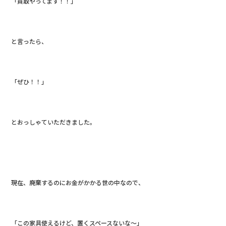
「買取やってます！！」
と言ったら、
「ぜひ！！」
とおっしゃていただきました。
現在、廃棄するのにお金がかかる世の中なので、
「この家具使えるけど、置くスペースないな～」