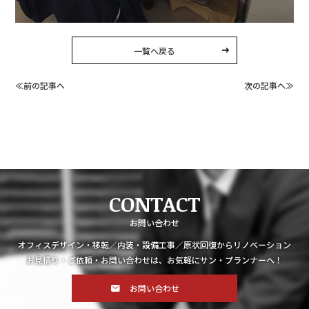
一覧へ戻る
≪前の記事へ
次の記事へ≫
CONTACT
お問い合わせ
オフィスデザイン・移転／内装・設備工事／原状回復からリノベーション
お見積り・ご依頼・お問い合わせは、お気軽にサン・プランナーへ！
お問い合わせ