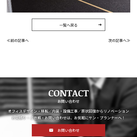
一覧へ戻る
≪前の記事へ
次の記事へ≫
CONTACT
お問い合わせ
オフィスデザイン・移転／内装・設備工事／原状回復からリノベーション
お見積り・ご依頼・お問い合わせは、お気軽にサン・プランナーへ！
お問い合わせ