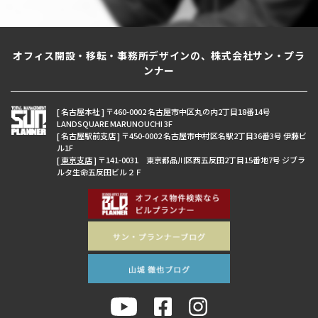
オフィス開設・移転・事務所デザインの、株式会社サン・プラ
ンナー
[ 名古屋本社 ] 〒460-0002 名古屋市中区丸の内2丁目18番14号
LANDSQUARE MARUNOUCHI 3F
[ 名古屋駅前支店 ] 〒450-0002 名古屋市中村区名駅2丁目36番3号 伊藤ビ
ル1F
[
東京支店
] 〒141-0031 東京都品川区西五反田2丁目15番地7号 ジブラ
ルタ生命五反田ビル２Ｆ