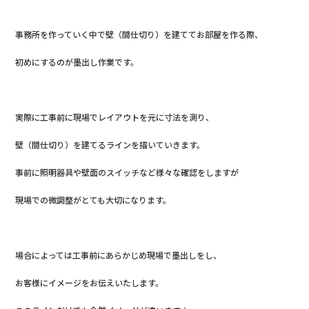
事務所を作っていく中で壁（間仕切り）を建ててお部屋を作る際、
初めにするのが墨出し作業です。
実際に工事前に現場でレイアウトを元に寸法を測り、
壁（間仕切り）を建てるラインを描いていきます。
事前に照明器具や壁面のスイッチなど様々な確認をしますが
現場での微調整がとても大切になります。
場合によっては工事前にあらかじめ現場で墨出しをし、
お客様にイメージをお伝えいたします。