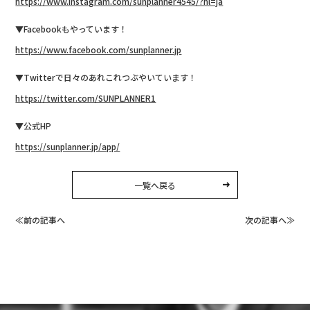
https://www.instagram.com/sunplanner4545/?hl=ja
▼Facebookもやっています！
https://www.facebook.com/sunplanner.jp
▼Twitterで日々のあれこれつぶやいています！
https://twitter.com/SUNPLANNER1
▼公式HP
https://sunplanner.jp/app/
一覧へ戻る
≪前の記事へ
次の記事へ≫