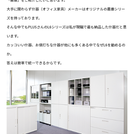
大手に関わらず什器（オフィス家具）メーカーはオリジナルの書庫シリー
ズを持っております。
そんな中でもPLUSさんのL6シリーズは私が現職で最も納品した什器だと思
います。
カッコいい什器、お値打ちな什器が他にも多くある中でなぜL6を勧めるの
か。
答えは簡単で統一できるからです。