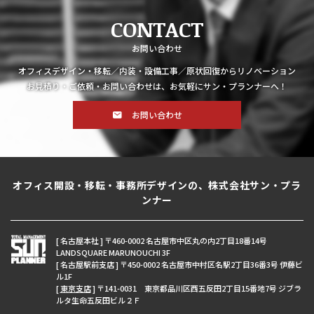
CONTACT
お問い合わせ
オフィスデザイン・移転／内装・設備工事／原状回復からリノベーション
お見積り・ご依頼・お問い合わせは、お気軽にサン・プランナーへ！
お問い合わせ
オフィス開設・移転・事務所デザインの、株式会社サン・プラ
ンナー
[ 名古屋本社 ] 〒460-0002 名古屋市中区丸の内2丁目18番14号
LANDSQUARE MARUNOUCHI 3F
[ 名古屋駅前支店 ] 〒450-0002 名古屋市中村区名駅2丁目36番3号 伊藤ビ
ル1F
[
東京支店
] 〒141-0031 東京都品川区西五反田2丁目15番地7号 ジブラ
ルタ生命五反田ビル２Ｆ