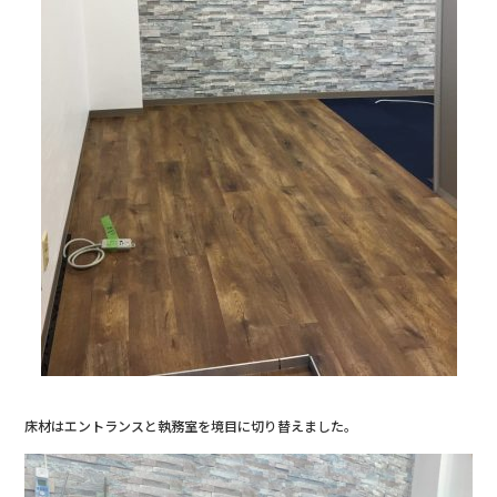
床材はエントランスと執務室を境目に切り替えました。