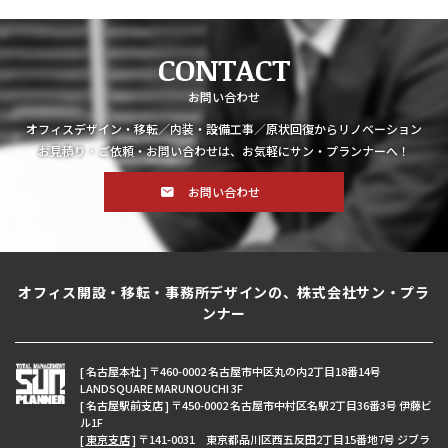
CONTACT
お問い合わせ
オフィスデザイン・移転／内装・設備工事／原状回復からリノベーション
お見積り・ご依頼・お問い合わせは、お気軽にサン・プランナーへ！
お問い合わせ
オフィス開設・移転・事務所デザインの、株式会社サン・プラ
ンナー
[ 名古屋本社 ] 〒460-0002 名古屋市中区丸の内2丁目18番14号
LANDSQUARE MARUNOUCHI 3F
[ 名古屋駅前支店 ] 〒450-0002 名古屋市中村区名駅2丁目36番3号 伊藤ビ
ル1F
[
東京支店
] 〒141-0031 東京都品川区西五反田2丁目15番地7号 ジブラ