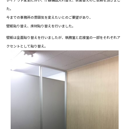
た。
今までの事務所の雰囲気を変えたいとのご要望があり、
壁紙貼り替え、床材貼り替えを行いました。
壁紙は全面貼り替えを行いましたが、執務室と応接室の一部をそれぞれア
クセントとして貼り替え。