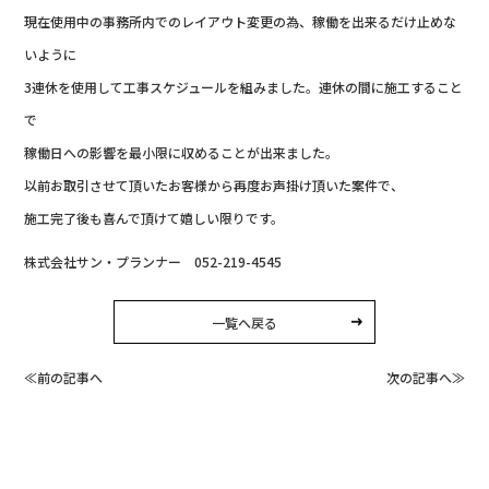
現在使用中の事務所内でのレイアウト変更の為、稼働を出来るだけ止めな
いように
3連休を使用して工事スケジュールを組みました。連休の間に施工すること
で
稼働日への影響を最小限に収めることが出来ました。
以前お取引させて頂いたお客様から再度お声掛け頂いた案件で、
施工完了後も喜んで頂けて嬉しい限りです。
株式会社サン・プランナー 052-219-4545
一覧へ戻る
≪前の記事へ
次の記事へ≫