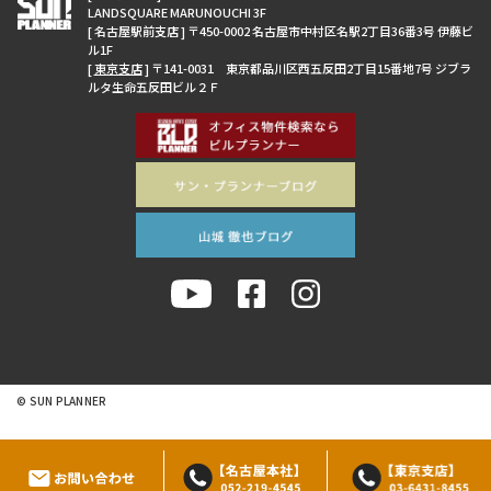
LANDSQUARE MARUNOUCHI 3F
[ 名古屋駅前支店 ] 〒450-0002 名古屋市中村区名駅2丁目36番3号 伊藤ビ
ル1F
[
東京支店
] 〒141-0031 東京都品川区西五反田2丁目15番地7号 ジブラ
ルタ生命五反田ビル２Ｆ
© SUN PLANNER