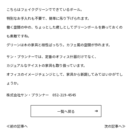
こちらはフェイクグリーンでできているボール。
特別なお手入れも不要で、簡単に吊り下げられます。
働く空間の中の、ちょっとした癒しとしてグリーンボールを飾っておくの
も素敵ですね。
グリーンは木の家具と相性ばっちり。カフェ風の空間が作れます。
サン・プランナーでは、定番のオフィス什器だけでなく、
カジュアルなテイストの家具も取り扱っています。
オフィスのイメージチェンジとして、家具から新調してみてはいかがでし
ょうか。
株式会社サン・プランナー 052-219-4545
一覧へ戻る
≪前の記事へ
次の記事へ≫