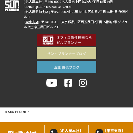
[ 名古屋本社 ] 〒460-0002 名古屋市中区丸の内2丁目18番14号
LANDSQUARE MARUNOUCHI 3F
[ 名古屋駅前支店 ] 〒450-0002 名古屋市中村区名駅2丁目36番3号 伊藤ビ
ル1F
[
東京支店
] 〒141-0031 東京都品川区西五反田2丁目15番地7号 ジブラ
ルタ生命五反田ビル２Ｆ
© SUN PLANNER