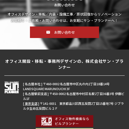
お問い合わせ
オフィスデザイン・移転／内装・設備工事／原状回復からリノベーション
お見積り・ご依頼・お問い合わせは、お気軽にサン・プランナーへ！
お問い合わせ
オフィス開設・移転・事務所デザインの、株式会社サン・プラ
ンナー
[ 名古屋本社 ] 〒460-0002 名古屋市中区丸の内2丁目18番14号
LANDSQUARE MARUNOUCHI 3F
[ 名古屋駅前支店 ] 〒450-0002 名古屋市中村区名駅2丁目36番3号 伊藤ビ
ル1F
[
東京支店
] 〒141-0031 東京都品川区西五反田2丁目15番地7号 ジブラ
ルタ生命五反田ビル２Ｆ