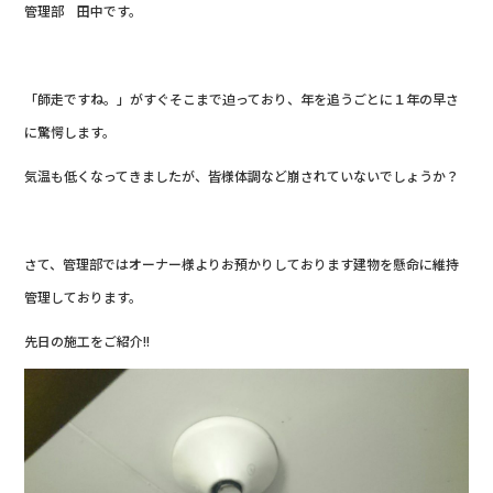
管理部 田中です。
「師走ですね。」がすぐそこまで迫っており、年を追うごとに１年の早さ
に驚愕します。
気温も低くなってきましたが、皆様体調など崩されていないでしょうか？
さて、管理部ではオーナー様よりお預かりしております建物を懸命に維持
管理しております。
先日の施工をご紹介!!