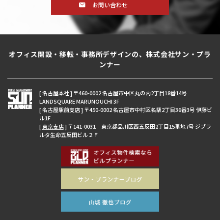
お問い合わせ
オフィス開設・移転・事務所デザインの、株式会社サン・プラ
ンナー
[ 名古屋本社 ] 〒460-0002 名古屋市中区丸の内2丁目18番14号
LANDSQUARE MARUNOUCHI 3F
[ 名古屋駅前支店 ] 〒450-0002 名古屋市中村区名駅2丁目36番3号 伊藤ビ
ル1F
[
東京支店
] 〒141-0031 東京都品川区西五反田2丁目15番地7号 ジブラ
ルタ生命五反田ビル２Ｆ