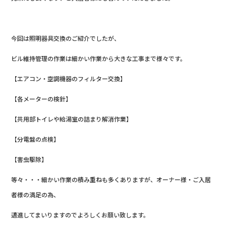
今回は照明器具交換のご紹介でしたが、
ビル維持管理の作業は細かい作業から大きな工事まで様々です。
【エアコン・空調機器のフィルター交換】
【各メーターの検針】
【共用部トイレや給湯室の詰まり解消作業】
【分電盤の点検】
【害虫駆除】
等々・・・細かい作業の積み重ねも多くありますが、オーナー様・ご入居
者様の満足の為、
邁進してまいりますのでよろしくお願い致します。